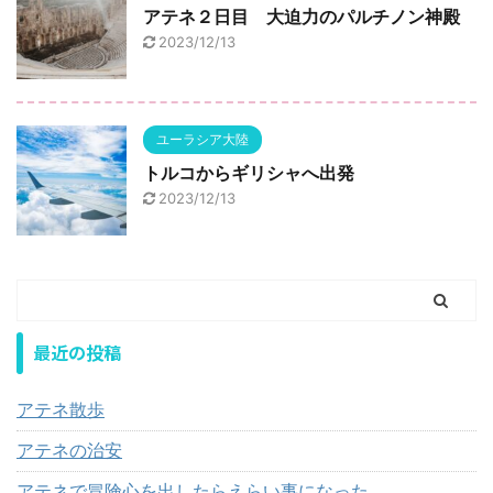
アテネ２日目 大迫力のパルチノン神殿
2023/12/13
ユーラシア大陸
トルコからギリシャへ出発
2023/12/13
最近の投稿
アテネ散歩
アテネの治安
アテネで冒険心を出したらえらい事になった