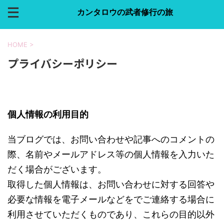
カンタロウの武者修行の旅
HOME
>
プライバシーポリシー
個人情報の利用目的
当ブログでは、お問い合わせや記事へのコメントの
際、名前やメールアドレス等の個人情報を入力いた
だく場合がございます。
取得した個人情報は、お問い合わせに対する回答や
必要な情報を電子メールなどをでご連絡する場合に
利用させていただくものであり、これらの目的以外