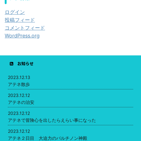
ログイン
投稿フィード
コメントフィード
WordPress.org
お知らせ
2023.12.13
アテネ散歩
2023.12.12
アテネの治安
2023.12.12
アテネで冒険心を出したらえらい事になった
2023.12.12
アテネ２日目 大迫力のパルチノン神殿