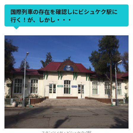
国際列車の存在を確認しにビシュケク駅に
行く！が、しかし・・・
スタンツィヤ・ビシュケク-1駅