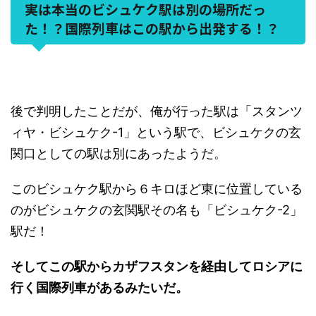
実は本当のビシュケク駅は別の場所だっ
た！？国際列車はこの駅から出発する！？
後で判明したことだが、俺が行った駅は「スタンツ
ィヤ・ビシュケク-1」という駅で、ビシュケクの玄
関口としての駅は別にあったようだ。
このビシュケク駅から６キロほど東に位置している
のがビシュケクの玄関駅その名も「ビシュケク-2」
駅だ！
そしてこの駅からカザフスタンを経由してロシアに
行く国際列車があるみたいだ。