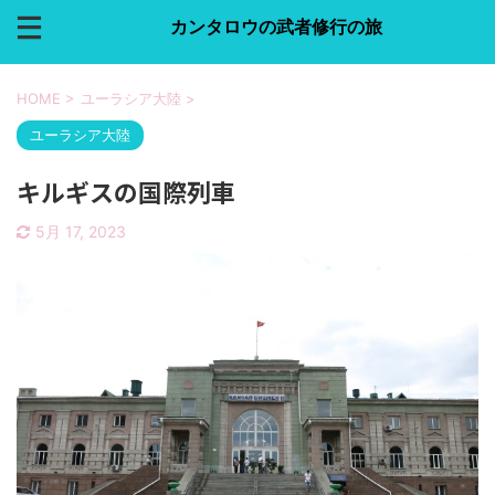
カンタロウの武者修行の旅
HOME
>
ユーラシア大陸
>
ユーラシア大陸
キルギスの国際列車
5月 17, 2023