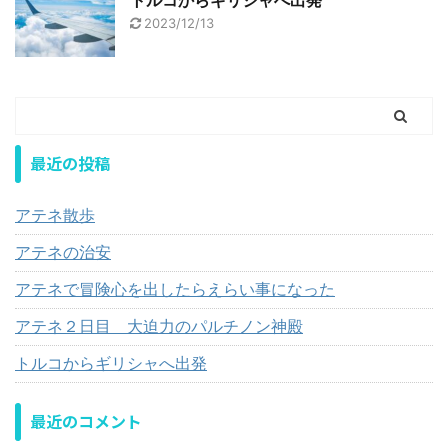
2023/12/13
最近の投稿
アテネ散歩
アテネの治安
アテネで冒険心を出したらえらい事になった
アテネ２日目 大迫力のパルチノン神殿
トルコからギリシャへ出発
最近のコメント