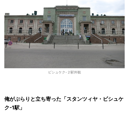
ビシュケク-２駅外観
俺がぶらりと立ち寄った「スタンツィヤ・ビシュケ
ク-1駅」