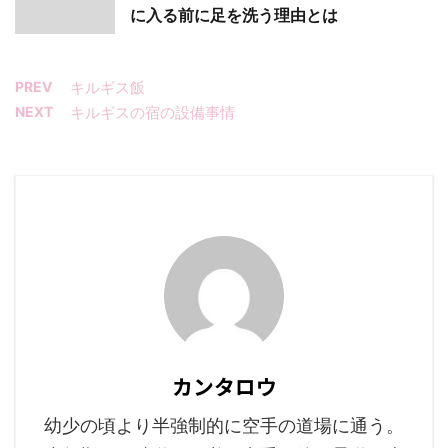
に入る前に足を洗う理由とは
PREV
キルギス飯
NEXT
キルギスの宿の設備事情
カンタロウ
幼少の頃より半強制的に空手の道場に通う。