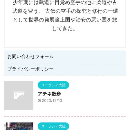
少年期には武道に目覚め空手の他に柔道や古
武道を習う。 古伝の空手の探究と修行の一環
として世界の発展途上国や治安の悪い国を旅
してきた。
お問い合わせフォーム
プライバシーポリシー
ユーラシア大陸
アテネ散歩
2023/12/13
ユーラシア大陸