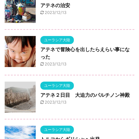
アテネの治安
2023/12/13
ユーラシア大陸
アテネで冒険心を出したらえらい事にな
った
2023/12/13
ユーラシア大陸
アテネ２日目 大迫力のパルチノン神殿
2023/12/13
ユーラシア大陸
トルコからギリシャへ出発