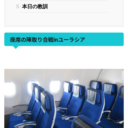
5
本日の教訓
座席の陣取り合戦inユーラシア