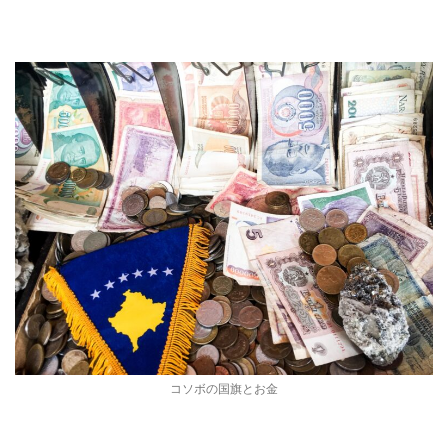
コソボの国旗とお金