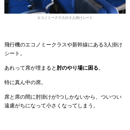
エコノミークラスの３人掛けシート
飛行機のエコノミークラスや新幹線にある3人掛け
シート。
あれって席が埋まると
肘のやり場に困る
。
特に真ん中の席。
席と席の間に肘掛けが1つしかないから、ついつい
遠慮がちになって小さくなってしまう。