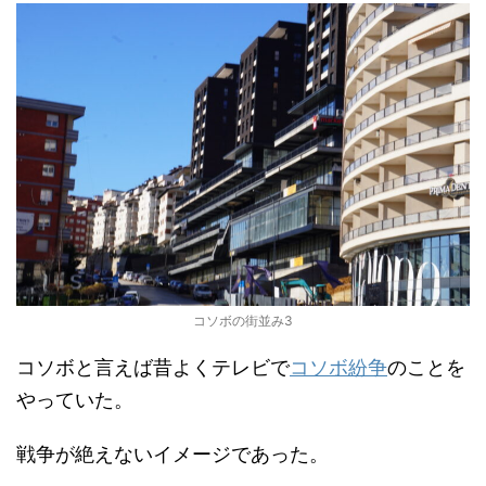
コソボの街並み3
コソボと言えば昔よくテレビで
コソボ紛争
のことを
やっていた。
戦争が絶えないイメージであった。