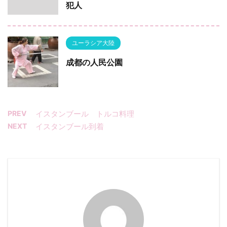
犯人
ユーラシア大陸
成都の人民公園
PREV
イスタンブール トルコ料理
NEXT
イスタンブール到着