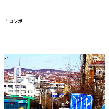
「
コソボ
」