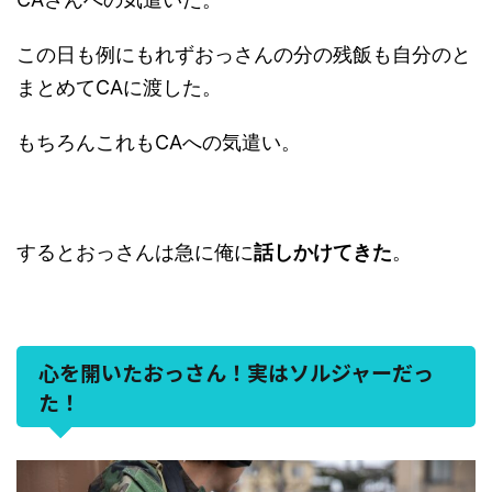
この日も例にもれずおっさんの分の残飯も自分のと
まとめてCAに渡した。
もちろんこれもCAへの気遣い。
するとおっさんは急に俺に
話しかけてきた
。
心を開いたおっさん！実はソルジャーだっ
た！