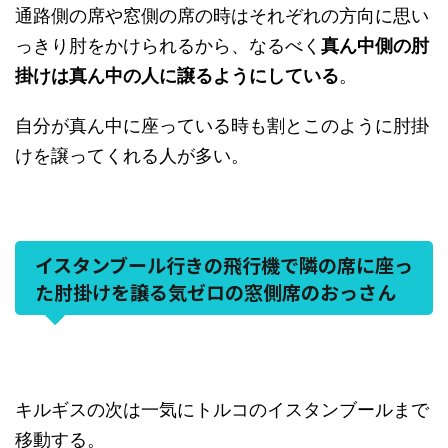
通路側の席や窓側の席の時はそれぞれの方向に思い
っきり肘をかけられるから、なるべく
真ん中側の肘
掛けは真ん中の人に譲るようにしている
。
自分が真ん中に座っている時も割とこのように肘掛
けを譲ってくれる人が多い。
イスタンブール行きの飛行機で隣の席に座っ
た肘掛けを譲る気ゼロの窓側席のおっさん
キルギスの次は一気にトルコのイスタンブールまで
移動する。