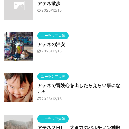
アテネ散歩
2023/12/13
ユーラシア大陸
アテネの治安
2023/12/13
ユーラシア大陸
アテネで冒険心を出したらえらい事にな
った
2023/12/13
ユーラシア大陸
アテネ２日目 大迫力のパルチノン神殿