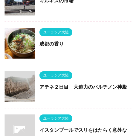
キルギスの市場
ユーラシア大陸
成都の香り
ユーラシア大陸
アテネ２日目 大迫力のパルチノン神殿
ユーラシア大陸
イスタンブールでスリをはたらく意外な