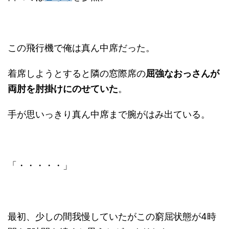
この飛行機で俺は真ん中席だった。
着席しようとすると隣の窓際席の
屈強なおっさんが
両肘を肘掛けにのせていた
。
手が思いっきり真ん中席まで腕がはみ出ている。
「・・・・・」
最初、少しの間我慢していたがこの窮屈状態が4時