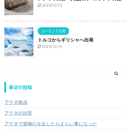
2023/12/13
ユーラシア大陸
トルコからギリシャへ出発
2023/12/13
最近の投稿
アテネ散歩
アテネの治安
アテネで冒険心を出したらえらい事になった