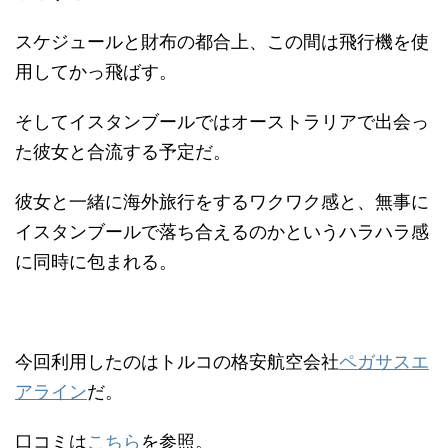
スケジュールと財布の都合上、この間は飛行機を使
用してかっ飛ばす。
そしてイスタンブールではオーストラリアで出会っ
た彼女と合流する予定だ。
彼女と一緒に海外旅行をするワクワク感と、無事に
イスタンブールで落ち合えるのかというハラハラ感
に同時に包まれる。
今回利用したのはトルコの格安航空会社
ペガサスエ
アライン
だ。
口コミは
こちら
を参照。