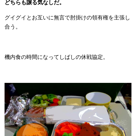
どちらも譲る気なしだ。
グイグイとお互いに無言で肘掛けの領有権を主張し
合う。
機内食の時間になってしばしの休戦協定。