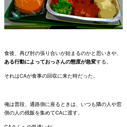
食後、再び肘の張り合いが始まるのかと思いきや、
ある行動によっておっさんの態度が急変
する。
それはCAが食事の回収に来た時だった。
俺は普段、通路側に座るときは、いつも隣の人や窓
側の人の残飯を集めてCAに渡す。
CAさんへの気遣いだ。