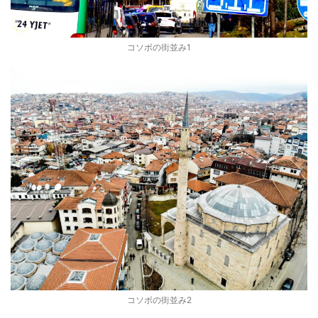
コソボの街並み1
コソボの街並み2